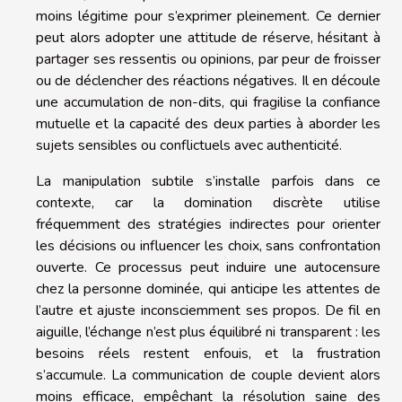
moins légitime pour s’exprimer pleinement. Ce dernier
peut alors adopter une attitude de réserve, hésitant à
partager ses ressentis ou opinions, par peur de froisser
ou de déclencher des réactions négatives. Il en découle
une accumulation de non-dits, qui fragilise la confiance
mutuelle et la capacité des deux parties à aborder les
sujets sensibles ou conflictuels avec authenticité.
La manipulation subtile s’installe parfois dans ce
contexte, car la domination discrète utilise
fréquemment des stratégies indirectes pour orienter
les décisions ou influencer les choix, sans confrontation
ouverte. Ce processus peut induire une autocensure
chez la personne dominée, qui anticipe les attentes de
l’autre et ajuste inconsciemment ses propos. De fil en
aiguille, l’échange n’est plus équilibré ni transparent : les
besoins réels restent enfouis, et la frustration
s’accumule. La communication de couple devient alors
moins efficace, empêchant la résolution saine des