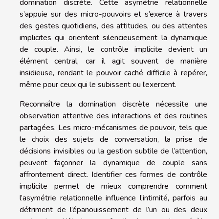
domination discrète. Cette asymétrie relationnelle
s’appuie sur des micro-pouvoirs et s’exerce à travers
des gestes quotidiens, des attitudes, ou des attentes
implicites qui orientent silencieusement la dynamique
de couple. Ainsi, le contrôle implicite devient un
élément central, car il agit souvent de manière
insidieuse, rendant le pouvoir caché difficile à repérer,
même pour ceux qui le subissent ou l’exercent.
Reconnaître la domination discrète nécessite une
observation attentive des interactions et des routines
partagées. Les micro-mécanismes de pouvoir, tels que
le choix des sujets de conversation, la prise de
décisions invisibles ou la gestion subtile de l’attention,
peuvent façonner la dynamique de couple sans
affrontement direct. Identifier ces formes de contrôle
implicite permet de mieux comprendre comment
l’asymétrie relationnelle influence l’intimité, parfois au
détriment de l’épanouissement de l’un ou des deux