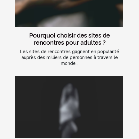
Pourquoi choisir des sites de
rencontres pour adultes ?
Les sites de rencontres gagnent en popularité
auprès des milliers de personnes à travers le
monde...