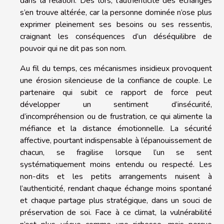
dans la relation. Dès lors, l’authenticité des échanges
s’en trouve altérée, car la personne dominée n’ose plus
exprimer pleinement ses besoins ou ses ressentis,
craignant les conséquences d’un déséquilibre de
pouvoir qui ne dit pas son nom.
Au fil du temps, ces mécanismes insidieux provoquent
une érosion silencieuse de la confiance de couple. Le
partenaire qui subit ce rapport de force peut
développer un sentiment d’insécurité,
d’incompréhension ou de frustration, ce qui alimente la
méfiance et la distance émotionnelle. La sécurité
affective, pourtant indispensable à l’épanouissement de
chacun, se fragilise lorsque l’un se sent
systématiquement moins entendu ou respecté. Les
non-dits et les petits arrangements nuisent à
l’authenticité, rendant chaque échange moins spontané
et chaque partage plus stratégique, dans un souci de
préservation de soi. Face à ce climat, la vulnérabilité