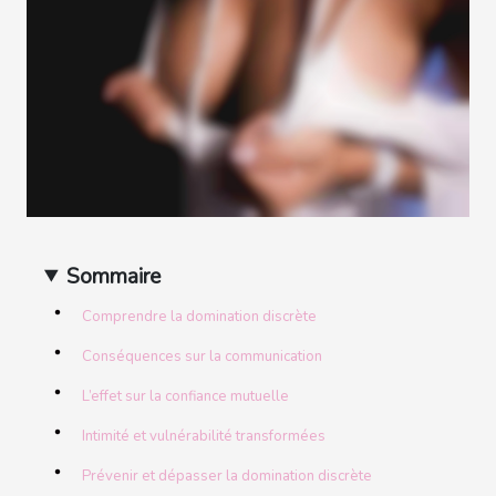
Sommaire
Comprendre la domination discrète
Conséquences sur la communication
L’effet sur la confiance mutuelle
Intimité et vulnérabilité transformées
Prévenir et dépasser la domination discrète