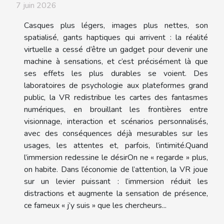
7 juin 2026
Casques plus légers, images plus nettes, son
spatialisé, gants haptiques qui arrivent : la réalité
virtuelle a cessé d’être un gadget pour devenir une
machine à sensations, et c’est précisément là que
ses effets les plus durables se voient. Des
laboratoires de psychologie aux plateformes grand
public, la VR redistribue les cartes des fantasmes
numériques, en brouillant les frontières entre
visionnage, interaction et scénarios personnalisés,
avec des conséquences déjà mesurables sur les
usages, les attentes et, parfois, l’intimité.Quand
l’immersion redessine le désirOn ne « regarde » plus,
on habite. Dans l’économie de l’attention, la VR joue
sur un levier puissant : l’immersion réduit les
distractions et augmente la sensation de présence,
ce fameux « j’y suis » que les chercheurs...