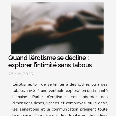
Quand l’érotisme se décline :
explorer l’intimité sans tabous
28 avril 2026
L’érotisme, loin de se limiter à des clichés ou à des
tabous, invite à une véritable exploration de l’intimité
humaine. Parler d’érotisme, c’est aborder des
dimensions riches, variées et complexes, où le désir,
les sensations et la communication prennent toute
leur place. Osez franchir les frontières des idées