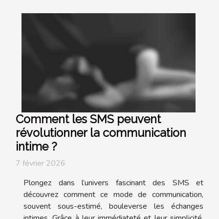
Comment les SMS peuvent
révolutionner la communication
intime ?
7 février 2026
Plongez dans l’univers fascinant des SMS et
découvrez comment ce mode de communication,
souvent sous-estimé, bouleverse les échanges
intimes. Grâce à leur immédiateté et leur simplicité,