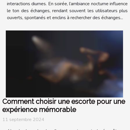
interactions diurnes. En soirée, l’ambiance nocturne influence
le ton des échanges, rendant souvent les utilisateurs plus
ouverts, spontanés et enclins à rechercher des échanges...
Comment choisir une escorte pour une
expérience mémorable
11 septembre 2024