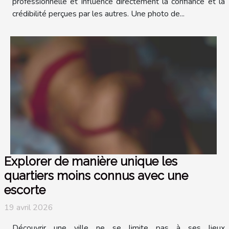
professionnelle et influence directement la confiance et la
crédibilité perçues par les autres. Une photo de...
Explorer de manière unique les
quartiers moins connus avec une
escorte
19 avril 2026
Découvrir une ville ne se limite pas à ses lieux