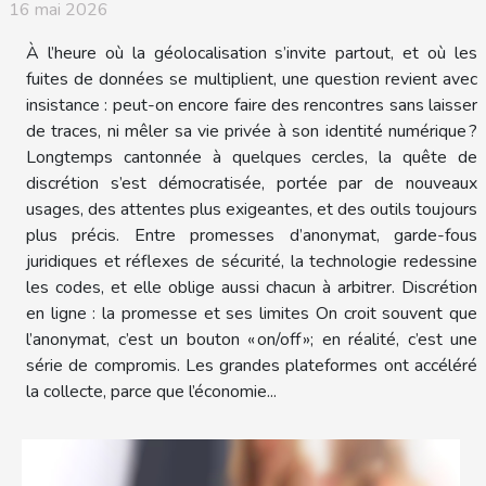
16 mai 2026
À l’heure où la géolocalisation s’invite partout, et où les
fuites de données se multiplient, une question revient avec
insistance : peut-on encore faire des rencontres sans laisser
de traces, ni mêler sa vie privée à son identité numérique ?
Longtemps cantonnée à quelques cercles, la quête de
discrétion s’est démocratisée, portée par de nouveaux
usages, des attentes plus exigeantes, et des outils toujours
plus précis. Entre promesses d’anonymat, garde-fous
juridiques et réflexes de sécurité, la technologie redessine
les codes, et elle oblige aussi chacun à arbitrer. Discrétion
en ligne : la promesse et ses limites On croit souvent que
l’anonymat, c’est un bouton « on/off »; en réalité, c’est une
série de compromis. Les grandes plateformes ont accéléré
la collecte, parce que l’économie...