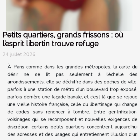
Petits quartiers, grands frissons : où
l’esprit libertin trouve refuge
24 juillet 2026
À Paris comme dans les grandes métropoles, la carte du
désir ne se lit pas seulement à l’échelle des
arrondissements, elle se déchiffre dans des poches de ville,
parfois à une station de métro d’un boulevard trop exposé,
parfois derrière une façade banale, et c’est là que se rejoue
une vieille histoire française, celle du libertinage qui change
de codes sans renoncer à l’ombre. Entre gentrification,
voisinages qui se recomposent et nouvelles exigences de
discrétion, certains petits quartiers concentrent aujourd’hui
des adresses et des usages qui entretiennent l’illusion d’un