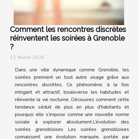
Comment les rencontres discrètes
réinventent les soirées à Grenoble
?
12 février 2026
Dans une ville dynamique comme Grenoble, les
soirées prennent un tout autre visage grâce aux
rencontres discrètes. Ce phénomène, à la fois
intrigant et attractif, bouleverse les habitudes et
réinvente la vie nocturne. Découvrez comment cette
tendance séduit de plus en plus d’habitants et
pourquoi elle s’impose comme une nouvelle norme
sociale à explorer absolument.L’évolution des
soirées grenobloises Les soirées grenobloises
connaissent une évolution marquée, portée par