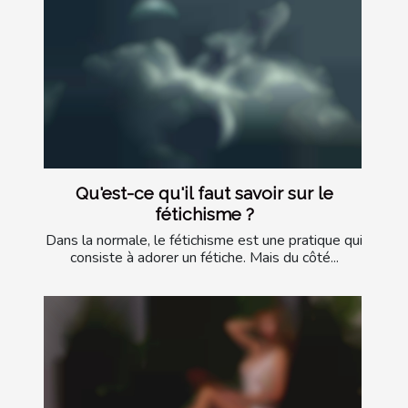
Qu'est-ce qu'il faut savoir sur le
fétichisme ?
Dans la normale, le fétichisme est une pratique qui
consiste à adorer un fétiche. Mais du côté...