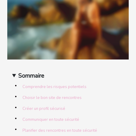
Sommaire
Comprendre les risques potentiels
Choisir le bon site de rencontres
Créer un profil sécurisé
Communiquer en toute sécurité
Planifier des rencontres en toute sécurité