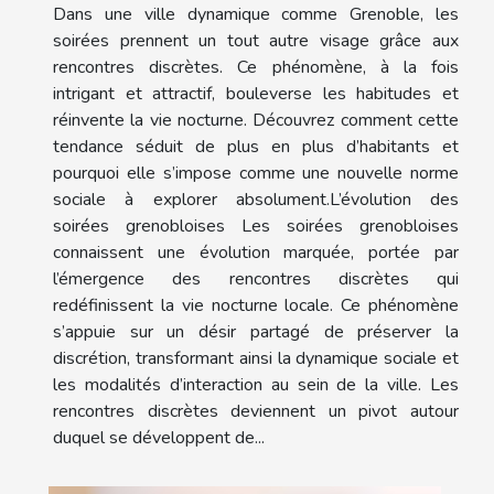
Dans une ville dynamique comme Grenoble, les
soirées prennent un tout autre visage grâce aux
rencontres discrètes. Ce phénomène, à la fois
intrigant et attractif, bouleverse les habitudes et
réinvente la vie nocturne. Découvrez comment cette
tendance séduit de plus en plus d’habitants et
pourquoi elle s’impose comme une nouvelle norme
sociale à explorer absolument.L’évolution des
soirées grenobloises Les soirées grenobloises
connaissent une évolution marquée, portée par
l’émergence des rencontres discrètes qui
redéfinissent la vie nocturne locale. Ce phénomène
s’appuie sur un désir partagé de préserver la
discrétion, transformant ainsi la dynamique sociale et
les modalités d’interaction au sein de la ville. Les
rencontres discrètes deviennent un pivot autour
duquel se développent de...