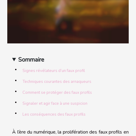
Sommaire
Signes révélateurs d’un faux profil
Techniques courantes des arnaqueurs
Comment se protéger des faux profils
Signaler et agir face à une suspicion
Les conséquences des faux profils
À l’ère du numérique, la prolifération des faux profils en