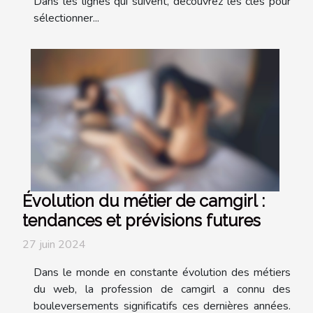
Dans les lignes qui suivent, découvrez les clés pour
sélectionner...
Évolution du métier de camgirl :
tendances et prévisions futures
27 juin 2024
Dans le monde en constante évolution des métiers
du web, la profession de camgirl a connu des
bouleversements significatifs ces dernières années.