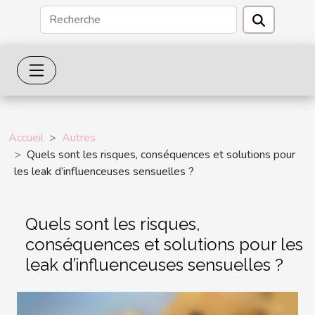
Accueil
Autres
Quels sont les risques, conséquences et solutions pour
les leak d’influenceuses sensuelles ?
Quels sont les risques,
conséquences et solutions pour les
leak d’influenceuses sensuelles ?