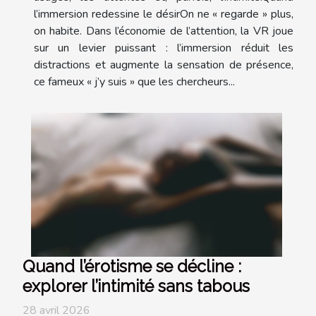
l’immersion redessine le désirOn ne « regarde » plus,
on habite. Dans l’économie de l’attention, la VR joue
sur un levier puissant : l’immersion réduit les
distractions et augmente la sensation de présence,
ce fameux « j’y suis » que les chercheurs...
Quand l’érotisme se décline :
explorer l’intimité sans tabous
28 avril 2026