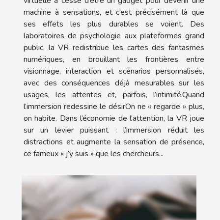
virtuelle a cessé d’être un gadget pour devenir une
machine à sensations, et c’est précisément là que
ses effets les plus durables se voient. Des
laboratoires de psychologie aux plateformes grand
public, la VR redistribue les cartes des fantasmes
numériques, en brouillant les frontières entre
visionnage, interaction et scénarios personnalisés,
avec des conséquences déjà mesurables sur les
usages, les attentes et, parfois, l’intimité.Quand
l’immersion redessine le désirOn ne « regarde » plus,
on habite. Dans l’économie de l’attention, la VR joue
sur un levier puissant : l’immersion réduit les
distractions et augmente la sensation de présence,
ce fameux « j’y suis » que les chercheurs...