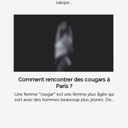
salope...
Comment rencontrer des cougars à
Paris ?
Une femme "cougar" est une femme plus âgée qui
sort avec des hommes beaucoup plus jeunes. De...