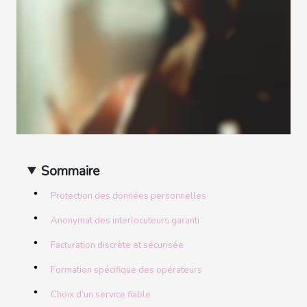
Sommaire
Protection des données personnelles
Anonymat des interlocuteurs garanti
Facturation discrète et sécurisée
Formation spécifique des opérateurs
Choix d’un service fiable