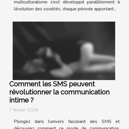
multiculturalisme s’est développé parallèlement à
l’évolution des sociétés, chaque période apportant...
Comment les SMS peuvent
révolutionner la communication
intime ?
7 février 2026
Plongez dans l’univers fascinant des SMS et
découvrez comment ce mode de communication,