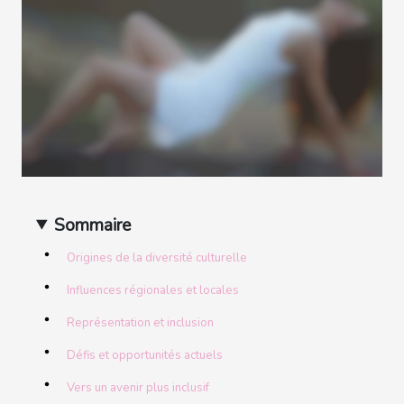
Sommaire
Origines de la diversité culturelle
Influences régionales et locales
Représentation et inclusion
Défis et opportunités actuels
Vers un avenir plus inclusif