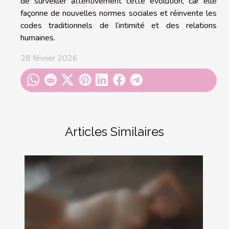
de surveiller attentivement cette évolution, car elle
façonne de nouvelles normes sociales et réinvente les
codes traditionnels de l’intimité et des relations
humaines.
28 février 2026
Articles Similaires