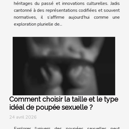
héritages du passé et innovations culturelles. Jadis
cantonné à des représentations codifiées et souvent
normatives, il s’affirme aujourd’hui comme une
exploration plurielle de...
Comment choisir la taille et le type
idéal de poupée sexuelle ?
24 avril 2026
Explorer l’univers des poupées sexuelles peut