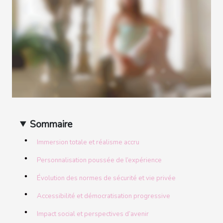
Sommaire
Immersion totale et réalisme accru
Personnalisation poussée de l’expérience
Évolution des normes de sécurité et vie privée
Accessibilité et démocratisation progressive
Impact social et perspectives d’avenir